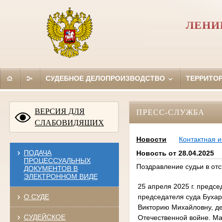
ЛЕНИ
СУДЕБНОЕ ДЕЛОПРОИЗВОДСТВО
ТЕРРИТО
ВЕРСИЯ ДЛЯ
ПРЕСС-СЛУЖБА
СЛАБОВИДЯЩИХ
Новости
Контактная 
ПОДАЧА
Новость от 28.04.2025
ПРОЦЕССУАЛЬНЫХ
Поздравление судьи в отс
ДОКУМЕНТОВ В
ЭЛЕКТРОННОМ ВИДЕ
25 апреля 2025 г. предс
председателя суда Бухар
О СУДЕ
Викторию Михайловну, де
СУДЕЙСКОЕ
Отечественной войне. Ма