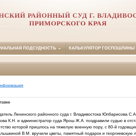
НСКИЙ РАЙОННЫЙ СУД Г. ВЛАДИВО
ПРИМОРСКОГО КРАЯ
РИАЛЬНАЯ ПОДСУДНОСТЬ
КАЛЬКУЛЯТОР ГОСПОШЛИНЫ
информация
тавке
едатель Ленинского районного суда г. Владивостока Юлбарисова С.
ова К.Н. и администратор суда Ярош Ж.А. поздравили судью в от
тство которой пришлось на тяжелую военную пору, с 80-й годовщ
лышкиной В.М. вручили цветы, памятный подарок и георгиевскую л