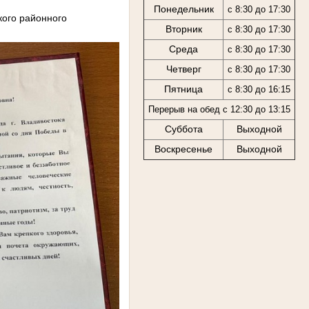
Понедельник
с 8:30 до 17:30
кого районного
Вторник
с
8:30 до 17:30
Среда
с
8:30 до 17:30
Четверг
с
8:30 до 17:30
Пятница
с 8:30 до 16:15
Перерыв на обед с 12:30 до 13:15
Суббота
Выходной
Воскресенье
Выходной